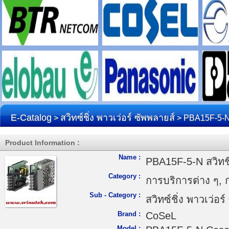
E-Catalog
สวิทซ์ชิ่ง พาวเว่อร์ ซัพพลายส์
>
> PBA15F-5-N 
Product Information :
Name :
PBA15F-5-N สวิทชิ
Category :
การบริการต่าง ๆ, 
Sub - Category :
สวิทซ์ชิ่ง พาวเว่อร
Brand :
CoSeL
Model :