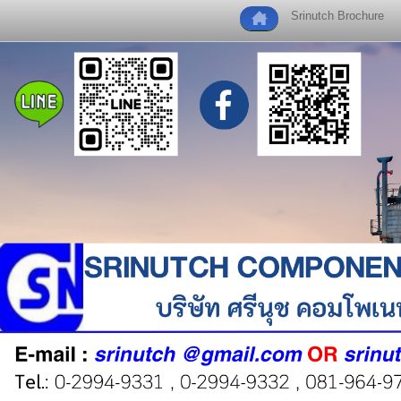
Srinutch Brochure