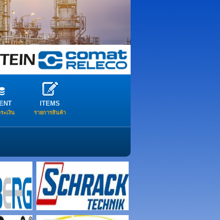
ENT
ITEMS
ำระเงิน
รายการสินค้า