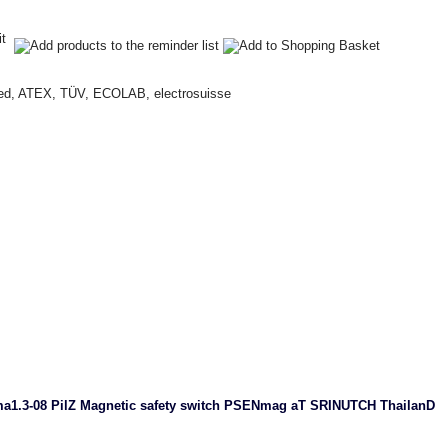
it
ed, ATEX, TÜV, ECOLAB, electrosuisse
1.3-08 PilZ Magnetic safety switch PSENmag aT SRINUTCH ThailanD