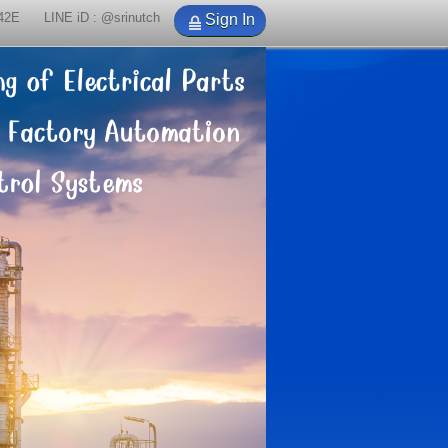
42E
LINE iD : @srinutch
Sign In