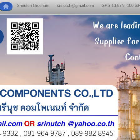
Srinutch Brochure
srinutch@gmail.com
GPS 13.97N, 100.63