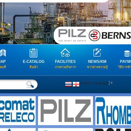
MAP
E-CATALOG
FACILITIES
NEWS/KM
PAYM
ผนที่
สินค้า
ภาพรวมกิจการ
ข่าวสารความรู้
วิธีการช
Select Language
▼