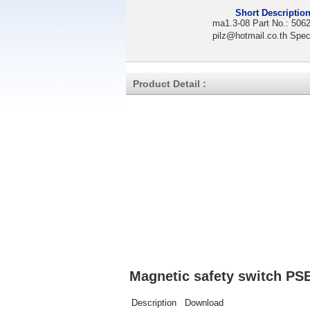
Short Description
ma1.3-08 Part No.: 5062
pilz@hotmail.co.th Spe
Product Detail :
Magnetic safety switch PS
Description
Download